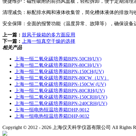
便捷维护：磁性吸附的前挡风盖板，轻松拆卸，便于定期清理
清理减负：标配排水阀和液体收集管，简化槽体液体的排放与
安全保障：全面的报警功能（温度异常、故障等），确保设备
上一篇：
鼓风干燥箱的多方面应用
下一篇：
上海一恒真空干燥的选择
相关产品
上海一恒二氧化碳培养箱BPN-50CH(UV)
上海一恒二氧化碳培养箱BPN-80CH(UV)
上海一恒二氧化碳培养箱BPN-150CH(UV)
上海一恒二氧化碳培养箱BPN-80CW（UV）
上海一恒二氧化碳培养箱BPN-150CW (UV)
上海一恒二氧化碳培养箱BPN-80CRH(UV)
上海一恒二氧化碳培养箱BPN-150CRH(UV)
上海一恒二氧化碳培养箱BPN-240CRH(UV)
上海一恒电热恒温培养箱DHP-9012
上海一恒电热恒温培养箱DHP-9032
Copyright © 2012 -
2026
上海仪天科学仪器有限公司 All Rights R