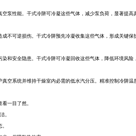
真空泵性能。干式冷阱可冷凝这些气体，减少泵负荷，显著提高
造成不可逆损伤。干式冷阱预先冷凝收集这些气体，形成关键保
污染和安全隐患。干式冷阱可冷凝回收这些气体，降低环境风险
护真空系统并维持干燥室内必需的低水汽分压。精准控制冷阱温
查看一目了然。
清洁。
态。