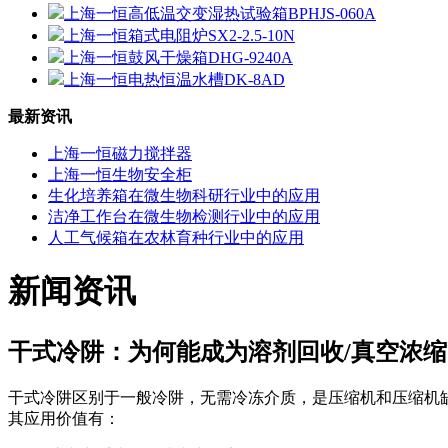
上海一恒高低温交变湿热试验箱BPHJS-060A
上海一恒箱式电阻炉SX2-2.5-10N
上海一恒鼓风干燥箱DHG-9240A
上海一恒电热恒温水槽DK-8AD
最新资讯
上海一恒磁力搅拌器
上海一恒生物安全柜
生化培养箱在微生物科研行业中的应用
洁净工作台在微生物检测行业中的应用
人工气候箱在农林育种行业中的应用
新闻资讯
干式冷阱：为何能成为溶剂回收/真空浓
干式冷阱区别于一般冷阱，无需冷冻介质，是压缩机和压缩机
其应用价值有：