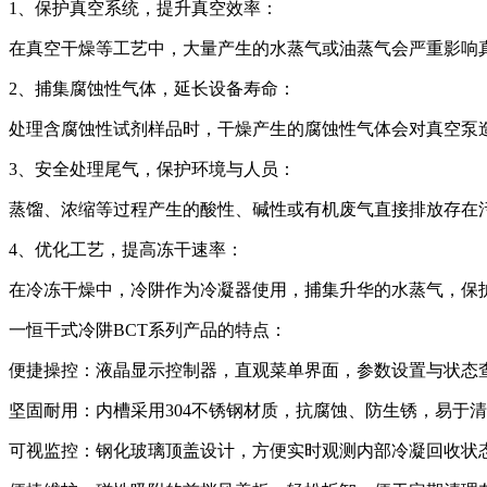
1、保护真空系统，提升真空效率：
在真空干燥等工艺中，大量产生的水蒸气或油蒸气会严重影响
2、捕集腐蚀性气体，延长设备寿命：
处理含腐蚀性试剂样品时，干燥产生的腐蚀性气体会对真空泵
3、安全处理尾气，保护环境与人员：
蒸馏、浓缩等过程产生的酸性、碱性或有机废气直接排放存在
4、优化工艺，提高冻干速率：
在冷冻干燥中，冷阱作为冷凝器使用，捕集升华的水蒸气，保
一恒干式冷阱BCT系列产品的特点：
便捷操控：液晶显示控制器，直观菜单界面，参数设置与状态
坚固耐用：内槽采用304不锈钢材质，抗腐蚀、防生锈，易于
可视监控：钢化玻璃顶盖设计，方便实时观测内部冷凝回收状