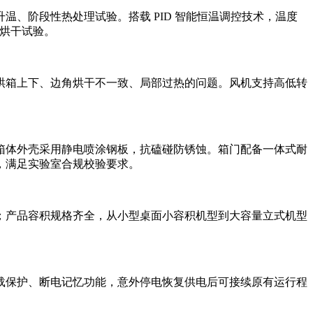
、阶段性热处理试验。搭载 PID 智能恒温调控技术，温度
宵烘干试验。
烘箱上下、边角烘干不一致、局部过热的问题。风机支持高低转
箱体外壳采用静电喷涂钢板，抗磕碰防锈蚀。箱门配备一体式耐
，满足实验室合规校验要求。
；产品容积规格齐全，从小型桌面小容积机型到大容量立式机型
载保护、断电记忆功能，意外停电恢复供电后可接续原有运行程