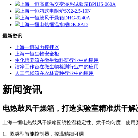
上海一恒高低温交变湿热试验箱BPHJS-060A
上海一恒箱式电阻炉SX2-2.5-10N
上海一恒鼓风干燥箱DHG-9240A
上海一恒电热恒温水槽DK-8AD
最新资讯
上海一恒磁力搅拌器
上海一恒生物安全柜
生化培养箱在微生物科研行业中的应用
洁净工作台在微生物检测行业中的应用
人工气候箱在农林育种行业中的应用
新闻资讯
电热鼓风干燥箱，打造实验室精准烘干解
上海一恒电热鼓风干燥箱围绕控温稳定性、烘干均匀度、使用
1、双类型智能控制器，控温精细可调