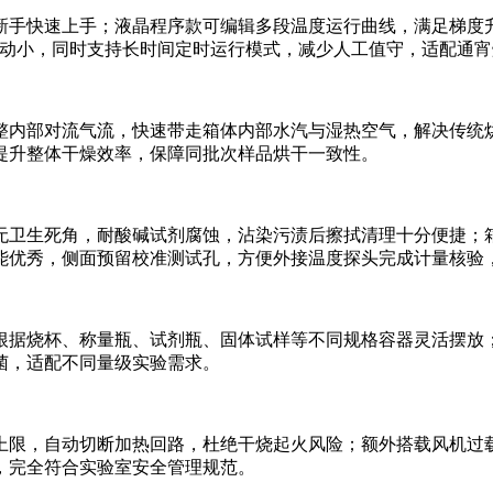
手快速上手；液晶程序款可编辑多段温度运行曲线，满足梯度升温
度波动小，同时支持长时间定时运行模式，减少人工值守，适配通
整内部对流气流，快速带走箱体内部水汽与湿热空气，解决传统
提升整体干燥效率，保障同批次样品烘干一致性。
无卫生死角，耐酸碱试剂腐蚀，沾染污渍后擦拭清理十分便捷；
能优秀，侧面预留校准测试孔，方便外接温度探头完成计量核验
根据烧杯、称量瓶、试剂瓶、固体试样等不同规格容器灵活摆放
菌，适配不同量级实验需求。
上限，自动切断加热回路，杜绝干烧起火风险；额外搭载风机过
，完全符合实验室安全管理规范。