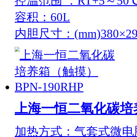
控温范围 ：RT+5～50
容积：60L
内胆尺寸：(mm)380×29
上海一恒二氧化碳培养箱
加热方式：气套式微电脑