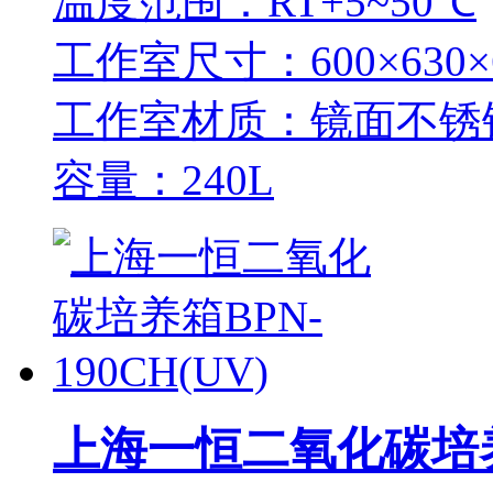
温度范围：RT+5~50℃
工作室尺寸：600×630×
工作室材质：镜面不锈
容量：240L
上海一恒二氧化碳培养箱B