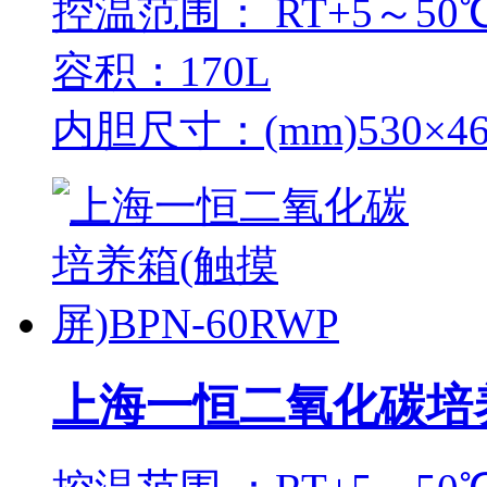
控温范围： RT+5～50
容积：170L
内胆尺寸：(mm)530×46
上海一恒二氧化碳培养箱