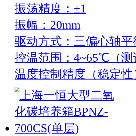
振荡精度：±1
振幅：20mm
驱动方式：三偏心轴平
控温范围：4~65℃（测
温度控制精度（稳定性）