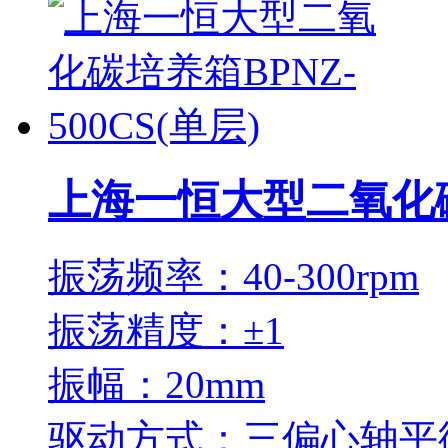
上海一恒大型二氧化碳培
振荡频率：40-300rpm
振荡精度：±1
振幅：20mm
驱动方式：三偏心轴平