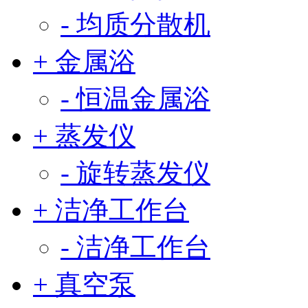
- 均质分散机
+ 金属浴
- 恒温金属浴
+ 蒸发仪
- 旋转蒸发仪
+ 洁净工作台
- 洁净工作台
+ 真空泵