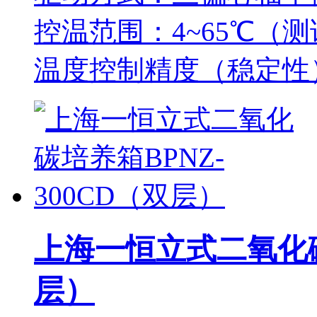
控温范围：4~65℃（测
温度控制精度（稳定性）
上海一恒立式二氧化碳培
层）