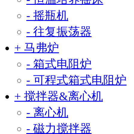
- 摇瓶机
- 往复振荡器
+ 马弗炉
- 箱式电阻炉
- 可程式箱式电阻炉
+ 搅拌器&离心机
- 离心机
- 磁力搅拌器