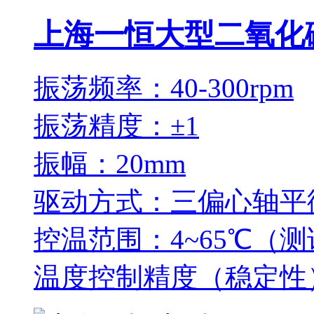
上海一恒大型二氧化碳培
振荡频率：40-300rpm
振荡精度：±1
振幅：20mm
驱动方式：三偏心轴平
控温范围：4~65℃（测
温度控制精度（稳定性）